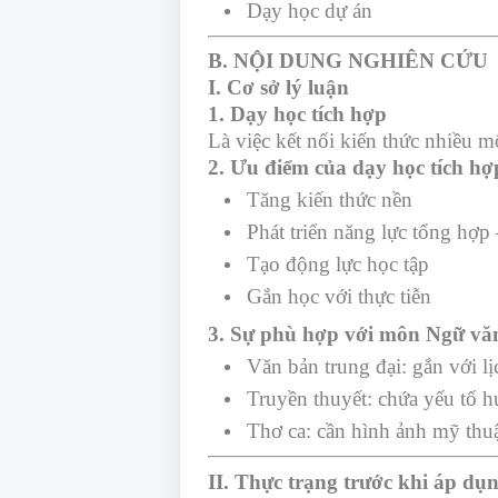
Dạy học dự án
B. NỘI DUNG NGHIÊN CỨU
I. Cơ sở lý luận
1. Dạy học tích hợp
Là việc kết nối kiến thức nhiều m
2. Ưu điểm của dạy học tích hợ
Tăng kiến thức nền
Phát triển năng lực tổng hợp 
Tạo động lực học tập
Gắn học với thực tiễn
3. Sự phù hợp với môn Ngữ vă
Văn bản trung đại: gắn với lị
Truyền thuyết: chứa yếu tố hu
Thơ ca: cần hình ảnh mỹ thuậ
II. Thực trạng trước khi áp dụ