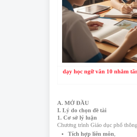
dạy học ngữ văn 10 nhằm tăn
A. MỞ ĐẦU
I. Lý do chọn đề tài
1. Cơ sở lý luận
Chương trình Giáo dục phổ thông
Tích hợp liên môn
,