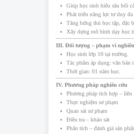
Giúp học sinh hiểu sâu bối c
Phát triển năng lực tư duy đa
Tăng hứng thú học tập, đặc b
Xây dựng mô hình dạy học tí
III. Đối tượng – phạm vi nghiê
Học sinh lớp 10 tại trường.
Tác phẩm áp dụng: văn bản tr
Thời gian: 01 năm học.
IV. Phương pháp nghiên cứu
Phương pháp tích hợp – liê
Thực nghiệm sư phạm
Quan sát sư phạm
Điều tra – khảo sát
Phân tích – đánh giá sản phẩ