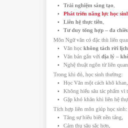
Trải nghiệm sáng tạo
,
Phát triển năng lực học sin
Liên hệ thực tiễn
,
Tư duy tổng hợp – đa chiề
Môn Ngữ văn có đặc thù liên quan
Văn học
không tách rời lịch
Văn bản gắn với
địa lý – k
Nghệ thuật ngôn từ liên quan
Trong khi đó, học sinh thường:
Học Văn một cách khô khan, 
Không hiểu sâu tác phẩm vì t
Gặp khó khăn khi liên hệ thực
Tích hợp liên môn giúp học sinh:
Tăng sự hiểu biết nền tảng,
Cảm thụ sâu sắc hơn,