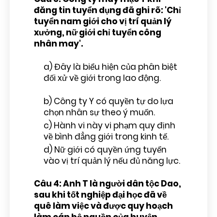
đăng tin tuyển dụng đã ghi rõ: 'Chỉ
tuyển nam giới cho vị trí quản lý
xưởng, nữ giới chỉ tuyển công
nhân may'.
a) Đây là biểu hiện của phân biệt
đối xử về giới trong lao động.
b) Công ty Y có quyền tự do lựa
chọn nhân sự theo ý muốn.
c) Hành vi này vi phạm quy định
về bình đẳng giới trong kinh tế.
d) Nữ giới có quyền ứng tuyển
vào vị trí quản lý nếu đủ năng lực.
Câu 4: Anh T là người dân tộc Dao,
sau khi tốt nghiệp đại học đã về
quê làm việc và được quy hoạch