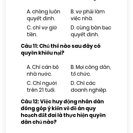
A. chồng luôn
B. vợ phải làm
quyết định.
việc nhà.
C. chỉ vợ giữ
D. cùng bàn bạc
tiền.
quyết định.
Câu 11: Chủ thể nào sau đây có
quyền khiếu nại?
A. Chỉ cán bộ
B. Mọi công dân,
nhà nước.
tổ chức.
C. Chỉ người
D. Chỉ các
trên 21 tuổi.
doanh nghiệp.
Câu 12: Việc huy động nhân dân
đóng góp ý kiến về đề án quy
hoạch đất đai là thực hiện quyền
dân chủ nào?