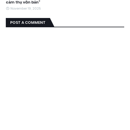
cảm thụ văn bản”
November 19, 2025
POST A COMMENT