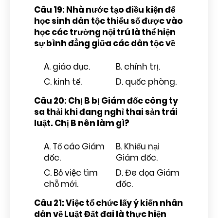
Câu 19: Nhà nước tạo điều kiện để
học sinh dân tộc thiểu số được vào
học các trường nội trú là thể hiện
sự bình đẳng giữa các dân tộc về
A. giáo dục.
B. chính trị.
C. kinh tế.
D. quốc phòng.
Câu 20: Chị B bị Giám đốc công ty
sa thải khi đang nghỉ thai sản trái
luật. Chị B nên làm gì?
A. Tố cáo Giám
B. Khiếu nại
đốc.
Giám đốc.
C. Bỏ việc tìm
D. Đe dọa Giám
chỗ mới.
đốc.
Câu 21: Việc tổ chức lấy ý kiến nhân
dân về Luật Đất đai là thực hiện