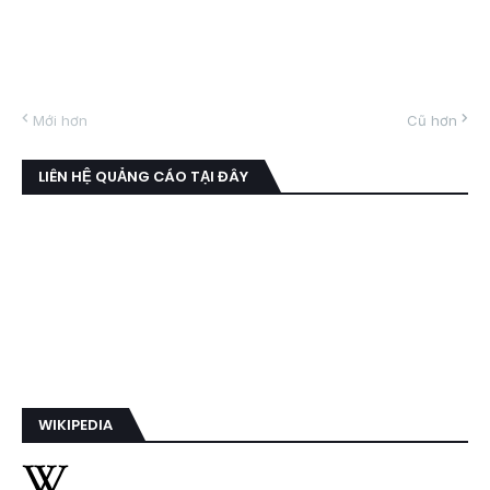
Mới hơn
Cũ hơn
LIÊN HỆ QUẢNG CÁO TẠI ĐÂY
WIKIPEDIA