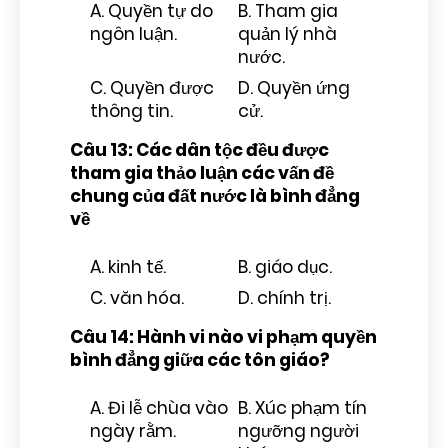
A. Quyền tự do
B. Tham gia
ngôn luận.
quản lý nhà
nước.
C. Quyền được
D. Quyền ứng
thông tin.
cử.
Câu 13: Các dân tộc đều được
tham gia thảo luận các vấn đề
chung của đất nước là bình đẳng
về
A. kinh tế.
B. giáo dục.
C. văn hóa.
D. chính trị.
Câu 14: Hành vi nào vi phạm quyền
bình đẳng giữa các tôn giáo?
A. Đi lễ chùa vào
B. Xúc phạm tín
ngày rằm.
ngưỡng người