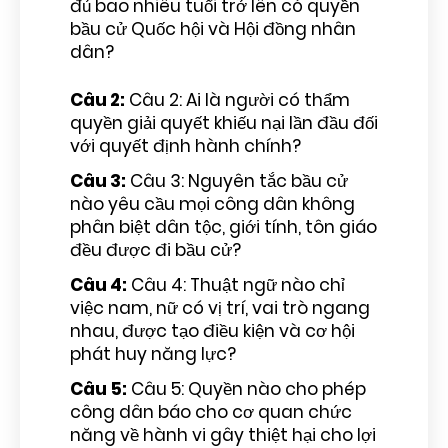
đủ bao nhiêu tuổi trở lên có quyền
bầu cử Quốc hội và Hội đồng nhân
dân?
Câu 2:
Câu 2: Ai là người có thẩm
quyền giải quyết khiếu nại lần đầu đối
với quyết định hành chính?
Câu 3:
Câu 3: Nguyên tắc bầu cử
nào yêu cầu mọi công dân không
phân biệt dân tộc, giới tính, tôn giáo
đều được đi bầu cử?
Câu 4:
Câu 4: Thuật ngữ nào chỉ
việc nam, nữ có vị trí, vai trò ngang
nhau, được tạo điều kiện và cơ hội
phát huy năng lực?
Câu 5:
Câu 5: Quyền nào cho phép
công dân báo cho cơ quan chức
năng về hành vi gây thiệt hại cho lợi