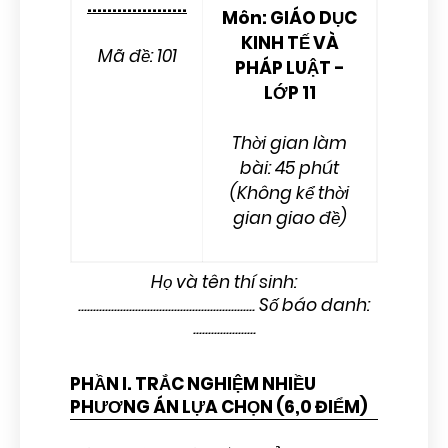
....................
Môn: GIÁO DỤC
KINH TẾ VÀ
Mã đề: 101
PHÁP LUẬT -
LỚP 11
Thời gian làm
bài: 45 phút
(Không kể thời
gian giao đề)
Họ và tên thí sinh:
........................................................... Số báo danh:
.....................
PHẦN I. TRẮC NGHIỆM NHIỀU
PHƯƠNG ÁN LỰA CHỌN (6,0 ĐIỂM)