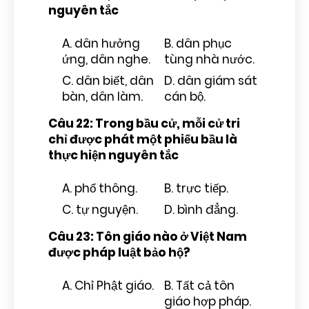
nguyên tắc
A. dân hưởng
B. dân phục
ứng, dân nghe.
tùng nhà nước.
C. dân biết, dân
D. dân giám sát
bàn, dân làm.
cán bộ.
Câu 22: Trong bầu cử, mỗi cử tri
chỉ được phát một phiếu bầu là
thực hiện nguyên tắc
A. phổ thông.
B. trực tiếp.
C. tự nguyện.
D. bình đẳng.
Câu 23: Tôn giáo nào ở Việt Nam
được pháp luật bảo hộ?
A. Chỉ Phật giáo.
B. Tất cả tôn
giáo hợp pháp.