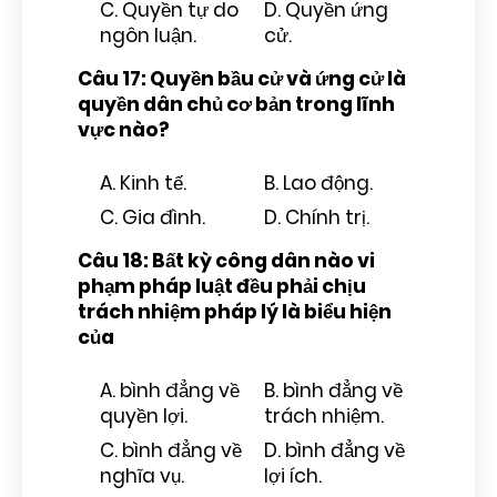
C. Quyền tự do
D. Quyền ứng
ngôn luận.
cử.
Câu 17: Quyền bầu cử và ứng cử là
quyền dân chủ cơ bản trong lĩnh
vực nào?
A. Kinh tế.
B. Lao động.
C. Gia đình.
D. Chính trị.
Câu 18: Bất kỳ công dân nào vi
phạm pháp luật đều phải chịu
trách nhiệm pháp lý là biểu hiện
của
A. bình đẳng về
B. bình đẳng về
quyền lợi.
trách nhiệm.
C. bình đẳng về
D. bình đẳng về
nghĩa vụ.
lợi ích.