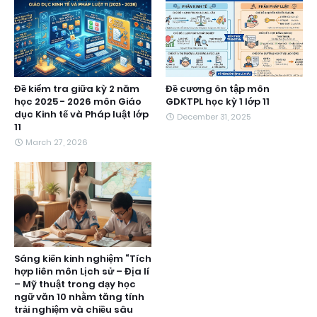
Đề kiểm tra giữa kỳ 2 năm
Đề cương ôn tập môn
học 2025 - 2026 môn Giáo
GDKTPL học kỳ 1 lớp 11
dục Kinh tế và Pháp luật lớp
December 31, 2025
11
March 27, 2026
Sáng kiến kinh nghiệm “Tích
hợp liên môn Lịch sử – Địa lí
– Mỹ thuật trong dạy học
ngữ văn 10 nhằm tăng tính
trải nghiệm và chiều sâu