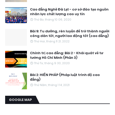
Cao đẳng Nghề Đà Lạt - cơ sở đào tạo nguồn
nhân lực chất lượng cao uy tín
Thứ Ba, tháng 10 06, 2020
Bài 9: Tu dưỡng, rèn luyện để trở thành người
công dân tốt, người lao động tốt (cao đẳng)
Thứ Hai, tháng 11 21, 2022
Chính trị cao đẳng: Bài 2 - Khái quát về tư
tưởng Hồ Chí Minh (Phần 3)
Thứ Tư, tháng 9 30, 2020
Bài 2: HIẾN PHÁP (Pháp luật trình độ cao
đẳng)
Thứ Năm, tháng 1 14, 2021
GOOGLE MAP