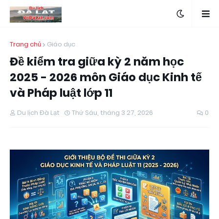
Trang chủ
Giáo dục
Đề kiểm tra giữa kỳ 2 năm học
2025 - 2026 môn Giáo dục Kinh tế
và Pháp luật lớp 11
Du lịch Đà Lạt
Thứ Sáu, tháng 3 27, 2026
0