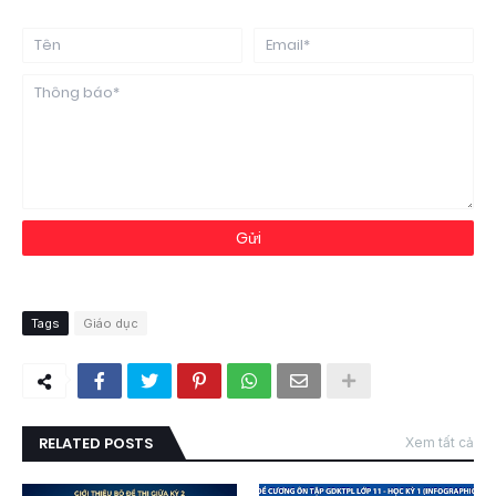
Tags
Giáo dục
RELATED POSTS
Xem tất cả