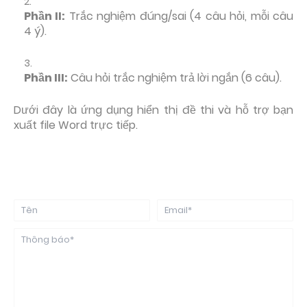
Phần II:
Trắc nghiệm đúng/sai (4 câu hỏi, mỗi câu
4 ý).
Phần III:
Câu hỏi trắc nghiệm trả lời ngắn (6 câu).
Dưới đây là ứng dụng hiển thị đề thi và hỗ trợ bạn
xuất file Word trực tiếp.