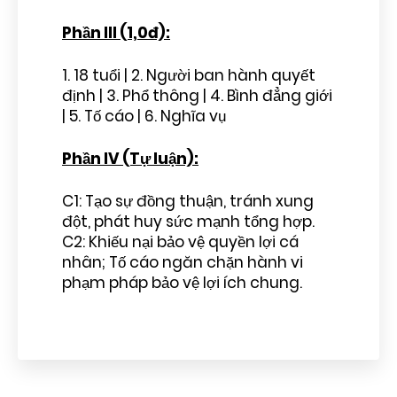
Phần III (1,0đ):
1. 18 tuổi | 2. Người ban hành quyết
định | 3. Phổ thông | 4. Bình đẳng giới
| 5. Tố cáo | 6. Nghĩa vụ
Phần IV (Tự luận):
C1: Tạo sự đồng thuận, tránh xung
đột, phát huy sức mạnh tổng hợp.
C2: Khiếu nại bảo vệ quyền lợi cá
nhân; Tố cáo ngăn chặn hành vi
phạm pháp bảo vệ lợi ích chung.