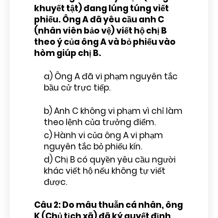
khuyết tật) đang lúng túng viết
phiếu. Ông A đã yêu cầu anh C
(nhân viên bảo vệ) viết hộ chị B
theo ý của ông A và bỏ phiếu vào
hòm giúp chị B.
a) Ông A đã vi phạm nguyên tắc
bầu cử trực tiếp.
b) Anh C không vi phạm vì chỉ làm
theo lệnh của trưởng điểm.
c) Hành vi của ông A vi phạm
nguyên tắc bỏ phiếu kín.
d) Chị B có quyền yêu cầu người
khác viết hộ nếu không tự viết
được.
Câu 2: Do mâu thuẫn cá nhân, ông
K (Chủ tịch xã) đã ký quyết định