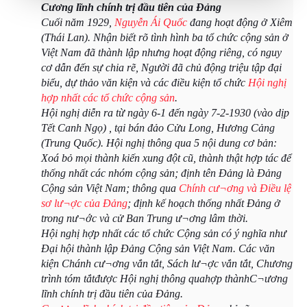
Cương lĩnh chính trị đầu tiên của Đảng
Cuối năm 1929,
Nguyễn Ái Quốc
đang hoạt động ở Xiêm
(Thái Lan). Nhận biết rõ tình hình ba tổ chức cộng sản ở
Việt Nam đã thành lập nhưng hoạt động riêng, có nguy
cơ dẫn đến sự chia rẽ, Người đã chủ động triệu tập đại
biểu, dự thảo văn kiện và các điều kiện tổ chức
Hội nghị
hợp nhất các tổ chức cộng sản
.
Hội nghị diễn ra từ ngày 6-1 đến ngày 7-2-1930 (vào dịp
Tết Canh Ngọ) , tại bán đảo Cửu Long, Hương Cảng
(Trung Quốc). Hội nghị thông qua 5 nội dung cơ bản:
Xoá bỏ mọi thành kiến xung đột cũ, thành thật hợp tác để
thống nhất các nhóm cộng sản; định tên Đảng là Đảng
Cộng sản Việt Nam; thông qua
Chính cư¬ơng và Điều lệ
sơ lư¬ợc của Đảng
; định kế hoạch thống nhất Đảng ở
trong nư¬ớc và cử Ban Trung ư¬ơng lâm thời.
Hội nghị hợp nhất các tổ chức Cộng sản có ý nghĩa như
Đại hội thành lập Đảng Cộng sản Việt Nam. Các văn
kiện Chánh cư¬ơng vắn tắt, Sách lư¬ợc vắn tắt, Chương
trình tóm tắtđược Hội nghị thông quahợp thànhC¬ương
lĩnh chính trị đầu tiên của Đảng.