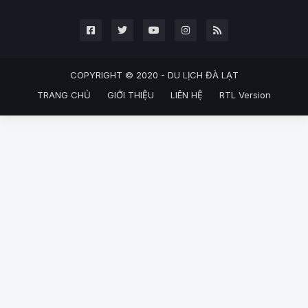
COPYRIGHT © 2020 -
DU LỊCH ĐÀ LẠT
TRANG CHỦ
GIỚI THIỆU
LIÊN HỆ
RTL Version