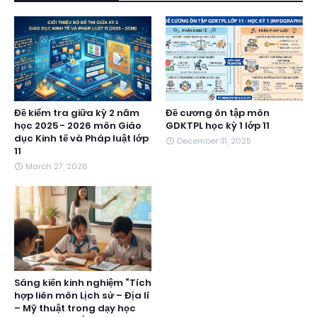
Đề kiểm tra giữa kỳ 2 năm
Đề cương ôn tập môn
học 2025 - 2026 môn Giáo
GDKTPL học kỳ 1 lớp 11
dục Kinh tế và Pháp luật lớp
December 31, 2025
11
March 27, 2026
Sáng kiến kinh nghiệm “Tích
hợp liên môn Lịch sử – Địa lí
– Mỹ thuật trong dạy học