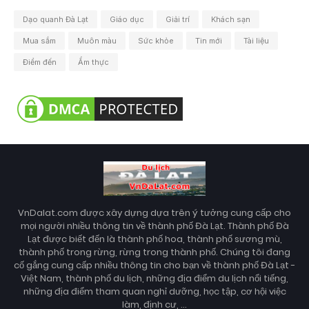
Dạo quanh Đà Lạt
Giáo dục
Giải trí
Khách sạn
Mua sắm
Muôn màu
Sức khỏe
Tin mới
Tài liệu
Điểm đến
Ẩm thực
VnDalat.com được xây dựng dựa trên ý tưởng cung cấp cho
mọi người nhiều thông tin về thành phố Đà Lạt. Thành phố Đà
Lạt được biết đến là thành phố hoa, thành phố sương mù,
thành phố trong rừng, rừng trong thành phố. Chúng tôi đang
cố gắng cung cấp nhiều thông tin cho bạn về thành phố Đà Lạt -
Việt Nam, thành phố du lịch, những địa điểm du lịch nổi tiếng,
những địa điểm tham quan nghỉ dưỡng, học tập, cơ hội việc
làm, định cư, ...