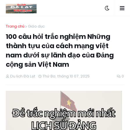
Trang chủ
Giáo dục
100 câu hỏi trắc nghiệm Những
thành tựu của cách mạng việt
nam dưới sự lãnh đạo của Đảng
cộng sản Việt Nam
Du lịch Đà Lạt
Thứ Ba, tháng 10 07, 2025
0