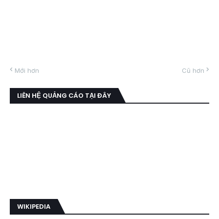
Mới hơn
Cũ hơn
LIÊN HỆ QUẢNG CÁO TẠI ĐÂY
WIKIPEDIA