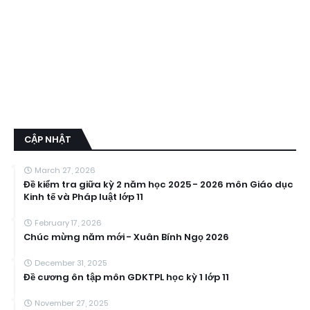
CẬP NHẬT
March 27, 2026
Đề kiểm tra giữa kỳ 2 năm học 2025 - 2026 môn Giáo dục
Kinh tế và Pháp luật lớp 11
February 17, 2026
Chúc mừng năm mới - Xuân Bính Ngọ 2026
December 31, 2025
Đề cương ôn tập môn GDKTPL học kỳ 1 lớp 11
November 27, 2025