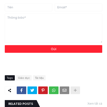
Tags
Giáo dục
Tài liệu
RELATED POSTS
Xem tất cả