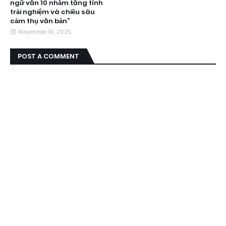
ngữ văn 10 nhằm tăng tính
trải nghiệm và chiều sâu
cảm thụ văn bản”
November 19, 2025
POST A COMMENT