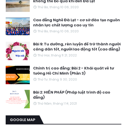
không thể bỏ qua khi đến Đà Lạt
Thứ Ba, tháng 10 06, 2020
Cao đẳng Nghề Đà Lạt - cơ sở đào tạo nguồn
nhân lực chất lượng cao uy tín
Thứ Ba, tháng 10 06, 2020
Bài 9: Tu dưỡng, rèn luyện để trở thành người
công dân tốt, người lao động tốt (cao đẳng)
Thứ Hai, tháng 11 21, 2022
Chính trị cao đẳng: Bài 2 - Khái quát về tư
tưởng Hồ Chí Minh (Phần 3)
Thứ Tư, tháng 9 30, 2020
Bài 2: HIẾN PHÁP (Pháp luật trình độ cao
đẳng)
Thứ Năm, tháng 1 14, 2021
GOOGLE MAP