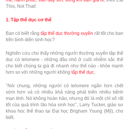
This, Not That!
1. Tập thể dục cơ thể
Bạn có biết rằng
tập thể dục thường xuyên
rất tốt cho bạn
trên bình diện sinh học?
Nghiên cứu cho thấy những người thường xuyên tập thể
dục có telomere - những đầu nhỏ ở cuối nhiễm sắc thể
cho biết chúng ta già đi nhanh như thế nào - khỏe mạnh
hơn so với những người không
tập thể dục
.
"Nói chung, những người có telomere ngắn hơn chết
sớm hơn và có nhiều khả năng phát triển nhiều bệnh
mạn tính. Nó không hoàn hảo, nhưng đó là một chỉ số rất
tốt của quá trình lão hóa sinh học", Larry Tucker, giáo sư
khoa học thể thao tại Đại học Brigham Young (Mỹ), cho
biết.