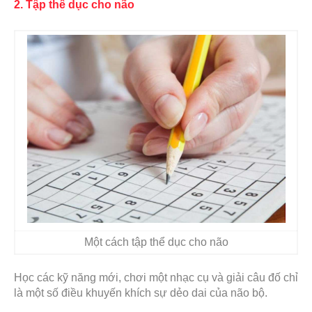
2. Tập thể dục cho não
Một cách tập thể dục cho não
Học các kỹ năng mới, chơi một nhạc cụ và giải câu đố chỉ
là một số điều
khuyến khích sự dẻo dai của não bộ
.