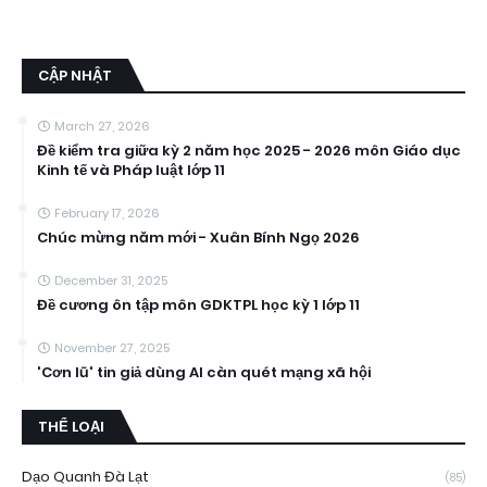
CẬP NHẬT
March 27, 2026
Đề kiểm tra giữa kỳ 2 năm học 2025 - 2026 môn Giáo dục
Kinh tế và Pháp luật lớp 11
February 17, 2026
Chúc mừng năm mới - Xuân Bính Ngọ 2026
December 31, 2025
Đề cương ôn tập môn GDKTPL học kỳ 1 lớp 11
November 27, 2025
'Cơn lũ' tin giả dùng AI càn quét mạng xã hội
THỂ LOẠI
Dạo Quanh Đà Lạt
(85)