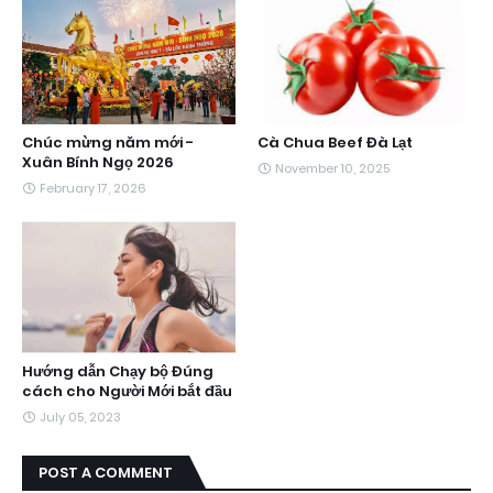
Chúc mừng năm mới -
Cà Chua Beef Đà Lạt
Xuân Bính Ngọ 2026
November 10, 2025
February 17, 2026
Hướng dẫn Chạy bộ Đúng
cách cho Người Mới bắt đầu
July 05, 2023
POST A COMMENT