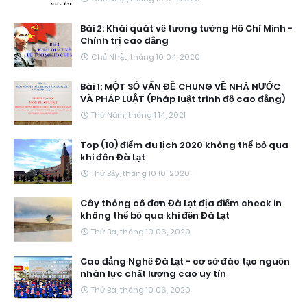
Bài 2: Khái quát về tương tưởng Hồ Chí Minh -
Chính trị cao đẳng
Chủ Nhật, tháng 10 04, 2020
Bài 1: MỘT SỐ VẤN ĐỀ CHUNG VỀ NHÀ NƯỚC
VÀ PHÁP LUẬT (Pháp luật trình độ cao đẳng)
Thứ Năm, tháng 1 14, 2021
Top (10) điểm du lịch 2020 không thể bỏ qua
khi đên Đà Lạt
Thứ Bảy, tháng 10 10, 2020
Cây thông cô đơn Đà Lạt địa điểm check in
không thể bỏ qua khi đến Đà Lạt
Thứ Ba, tháng 10 06, 2020
Cao đẳng Nghề Đà Lạt - cơ sở đào tạo nguồn
nhân lực chất lượng cao uy tín
Thứ Ba, tháng 10 06, 2020