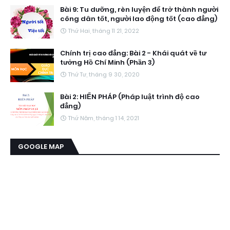
Bài 9: Tu dưỡng, rèn luyện để trở thành người
công dân tốt, người lao động tốt (cao đẳng)
Thứ Hai, tháng 11 21, 2022
Chính trị cao đẳng: Bài 2 - Khái quát về tư
tưởng Hồ Chí Minh (Phần 3)
Thứ Tư, tháng 9 30, 2020
Bài 2: HIẾN PHÁP (Pháp luật trình độ cao
đẳng)
Thứ Năm, tháng 1 14, 2021
GOOGLE MAP