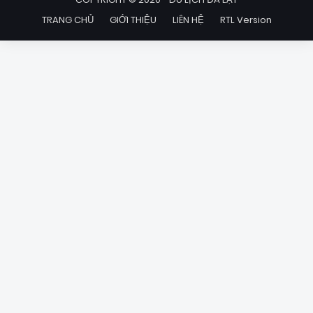
TRANG CHỦ
GIỚI THIỆU
LIÊN HỆ
RTL Version