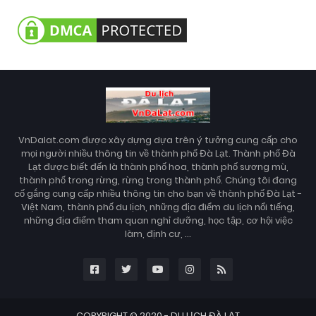
VnDalat.com được xây dựng dựa trên ý tưởng cung cấp cho
mọi người nhiều thông tin về thành phố Đà Lạt. Thành phố Đà
Lạt được biết đến là thành phố hoa, thành phố sương mù,
thành phố trong rừng, rừng trong thành phố. Chúng tôi đang
cố gắng cung cấp nhiều thông tin cho bạn về thành phố Đà Lạt -
Việt Nam, thành phố du lịch, những địa điểm du lịch nổi tiếng,
những địa điểm tham quan nghỉ dưỡng, học tập, cơ hội việc
làm, định cư, ...
COPYRIGHT © 2020 -
DU LỊCH ĐÀ LẠT