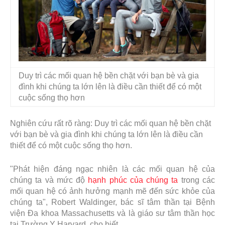
Duy trì các mối quan hệ bền chặt với bạn bè và gia
đình khi chúng ta lớn lên là điều cần thiết để có một
cuộc sống thọ hơn
Nghiên cứu rất rõ ràng: Duy trì các mối quan hệ bền chặt
với bạn bè và
gia đình
khi chúng ta lớn lên là điều cần
thiết để có một cuộc sống thọ hơn.
"Phát hiện đáng ngạc nhiên là các mối quan hệ của
chúng ta và mức độ
hạnh phúc của chúng ta
trong các
mối quan hệ có ảnh hưởng mạnh mẽ đến sức khỏe của
chúng ta", Robert Waldinger, bác sĩ tâm thần tại Bệnh
viện Đa khoa Massachusetts và là giáo sư tâm thần học
tại Trường Y Harvard, cho biết.