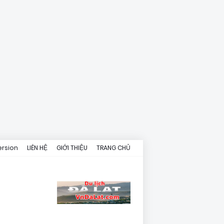
ersion
LIÊN HỆ
GIỚI THIỆU
TRANG CHỦ