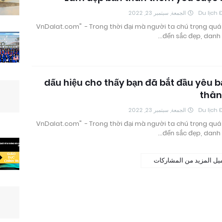
الجمعة, سبتمبر 23, 2022
Du lịch 
"VnDalat.com" - Trong thời đại mà người ta chú trọng quá
đến sắc đẹp, danh h
10 dấu hiệu cho thấy bạn đã bắt đầu yêu 
thân
الجمعة, سبتمبر 23, 2022
Du lịch 
"VnDalat.com" - Trong thời đại mà người ta chú trọng quá
đến sắc đẹp, danh h
يل المزيد من المشاركات