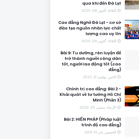
qua khi đến Đà Lạt
الثلاثاء, أكتوبر 06, 2020
Cao đẳng Nghề Đà Lạt - cơ sở
đào tạo nguồn nhân lực chất
lượng cao uy tín
الثلاثاء, أكتوبر 06, 2020
Bài 9: Tu dưỡng, rèn luyện để
trở thành người công dân
tốt, người lao động tốt (cao
đẳng)
الاثنين, نوفمبر 21, 2022
Chính trị cao đẳng: Bài 2 -
Khái quát về tư tưởng Hồ Chí
Minh (Phần 3)
الأربعاء, سبتمبر 30, 2020
Bài 2: HIẾN PHÁP (Pháp luật
trình độ cao đẳng)
الخميس, يناير 14, 2021