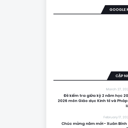
GOOGLE 
CẬP N
March 27, 20
Đề kiểm tra giữa kỳ 2 năm học 20
2026 môn Giáo dục Kinh tế và Pháp 
l
February 17, 20
Chúc mừng năm mới - Xuân Bính