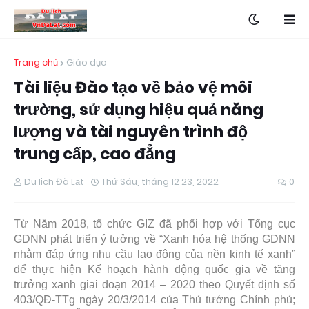
Trang chủ
Giáo dục
Tài liệu Đào tạo về bảo vệ môi
trường, sử dụng hiệu quả năng
lượng và tài nguyên trình độ
trung cấp, cao đẳng
Du lịch Đà Lạt
Thứ Sáu, tháng 12 23, 2022
0
Từ Năm 2018, tổ chức GIZ đã phối hợp với Tổng cục
GDNN phát triển ý tưởng về “Xanh hóa hệ thống GDNN
nhằm đáp ứng nhu cầu lao động của nền kinh tế xanh”
để thực hiện Kế hoạch hành động quốc gia về tăng
trưởng xanh giai đoạn 2014 – 2020 theo Quyết định số
403/QĐ-TTg ngày 20/3/2014 của Thủ tướng Chính phủ;