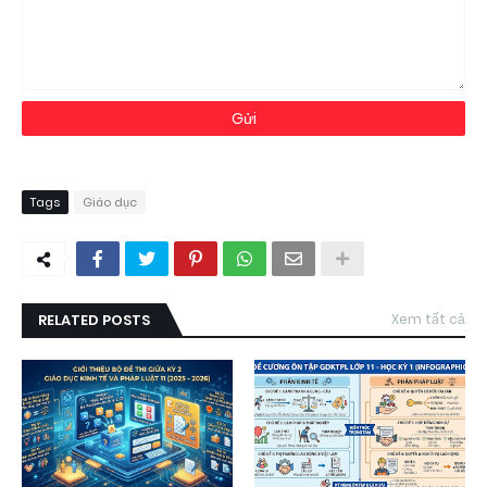
Tags
Giáo dục
RELATED POSTS
Xem tất cả