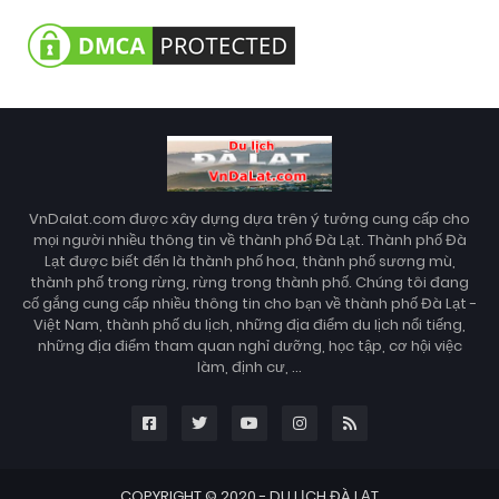
VnDalat.com được xây dựng dựa trên ý tưởng cung cấp cho
mọi người nhiều thông tin về thành phố Đà Lạt. Thành phố Đà
Lạt được biết đến là thành phố hoa, thành phố sương mù,
thành phố trong rừng, rừng trong thành phố. Chúng tôi đang
cố gắng cung cấp nhiều thông tin cho bạn về thành phố Đà Lạt -
Việt Nam, thành phố du lịch, những địa điểm du lịch nổi tiếng,
những địa điểm tham quan nghỉ dưỡng, học tập, cơ hội việc
làm, định cư, ...
COPYRIGHT © 2020 -
DU LỊCH ĐÀ LẠT