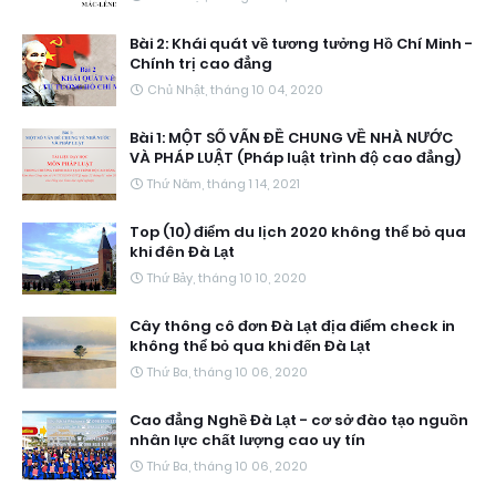
Bài 2: Khái quát về tương tưởng Hồ Chí Minh -
Chính trị cao đẳng
Chủ Nhật, tháng 10 04, 2020
Bài 1: MỘT SỐ VẤN ĐỀ CHUNG VỀ NHÀ NƯỚC
VÀ PHÁP LUẬT (Pháp luật trình độ cao đẳng)
Thứ Năm, tháng 1 14, 2021
Top (10) điểm du lịch 2020 không thể bỏ qua
khi đên Đà Lạt
Thứ Bảy, tháng 10 10, 2020
Cây thông cô đơn Đà Lạt địa điểm check in
không thể bỏ qua khi đến Đà Lạt
Thứ Ba, tháng 10 06, 2020
Cao đẳng Nghề Đà Lạt - cơ sở đào tạo nguồn
nhân lực chất lượng cao uy tín
Thứ Ba, tháng 10 06, 2020