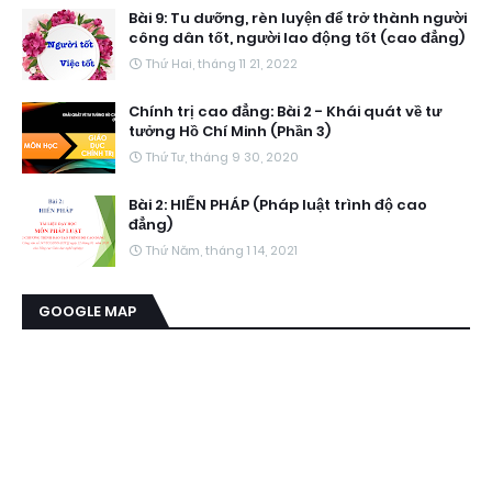
Bài 9: Tu dưỡng, rèn luyện để trở thành người
công dân tốt, người lao động tốt (cao đẳng)
Thứ Hai, tháng 11 21, 2022
Chính trị cao đẳng: Bài 2 - Khái quát về tư
tưởng Hồ Chí Minh (Phần 3)
Thứ Tư, tháng 9 30, 2020
Bài 2: HIẾN PHÁP (Pháp luật trình độ cao
đẳng)
Thứ Năm, tháng 1 14, 2021
GOOGLE MAP