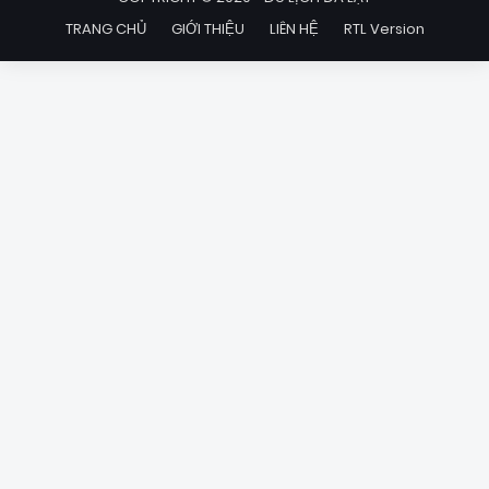
TRANG CHỦ
GIỚI THIỆU
LIÊN HỆ
RTL Version