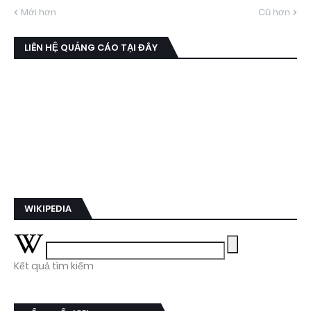
Mới hơn
Cũ hơn
LIÊN HỆ QUẢNG CÁO TẠI ĐÂY
WIKIPEDIA
Kết quả tìm kiếm