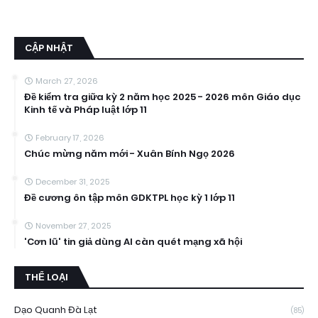
CẬP NHẬT
March 27, 2026
Đề kiểm tra giữa kỳ 2 năm học 2025 - 2026 môn Giáo dục
Kinh tế và Pháp luật lớp 11
February 17, 2026
Chúc mừng năm mới - Xuân Bính Ngọ 2026
December 31, 2025
Đề cương ôn tập môn GDKTPL học kỳ 1 lớp 11
November 27, 2025
'Cơn lũ' tin giả dùng AI càn quét mạng xã hội
THỂ LOẠI
Dạo Quanh Đà Lạt
(85)