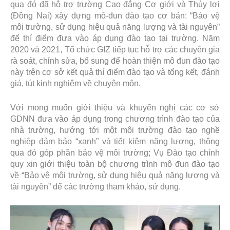
qua đó đã hỗ trợ trường Cao đẳng Cơ giới và Thủy lợi
(Đồng Nai) xây dựng mô-đun đào tạo cơ bản: “Bảo vệ
môi trường, sử dụng hiệu quả năng lượng và tài nguyên”
để thí điểm đưa vào áp dụng đào tạo tại trường. Năm
2020 và 2021, Tổ chức GIZ tiếp tục hỗ trợ các chuyên gia
rà soát, chỉnh sửa, bổ sung để hoàn thiện mô đun đào tạo
này trên cơ sở kết quả thí điểm đào tạo và tổng kết, đánh
giá, tút kinh nghiệm về chuyên môn.
Với mong muốn giới thiệu và khuyến nghị các cơ sở
GDNN đưa vào áp dụng trong chương trình đào tạo của
nhà trường, hướng tới một môi trường đào tạo nghề
nghiệp đảm bảo “xanh” và tiết kiệm năng lượng, thông
qua đó góp phần bảo vệ môi trường; Vụ Đào tạo chính
quy xin giới thiệu toàn bộ chương trình mô đun đào tạo
về “Bảo vệ môi trường, sử dụng hiệu quả năng lượng và
tài nguyên” để các trường tham khảo, sử dụng.