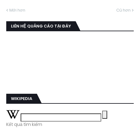
Mới hơn
Cũ hơn
LIÊN HỆ QUẢNG CÁO TẠI ĐÂY
WIKIPEDIA
Kết quả tìm kiếm