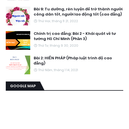
Bài 9: Tu dưỡng, rèn luyện để trở thành người
công dân tốt, người lao động tốt (cao đẳng)
Thứ Hai, tháng 11 21, 2022
Chính trị cao đẳng: Bài 2 - Khái quát về tư
tưởng Hồ Chí Minh (Phần 3)
Thứ Tư, tháng 9 30, 2020
Bài 2: HIẾN PHÁP (Pháp luật trình độ cao
đẳng)
Thứ Năm, tháng 1 14, 2021
GOOGLE MAP